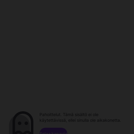
Pahoittelut. Tämä sisältö ei ole
käytettävissä, ellei sinulla ole aikakonetta.
Selaa kanavia