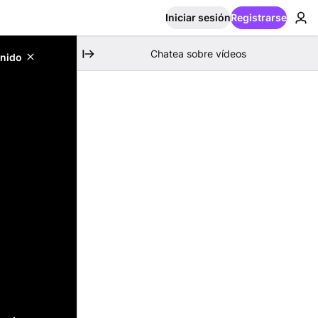
Iniciar sesión
Registrarse
Chatea sobre vídeos
enido