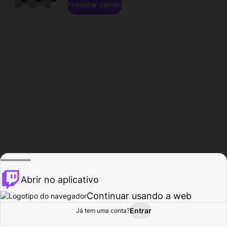
Procurar canais
Abrir no aplicativo
Continuar usando a web
Entrar
Página do
Já tem uma conta?
Procurar
Atividade
Perfil
Criador