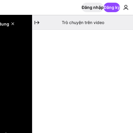
Đăng nhập
Đăng ký
Trò chuyện trên video
 dung