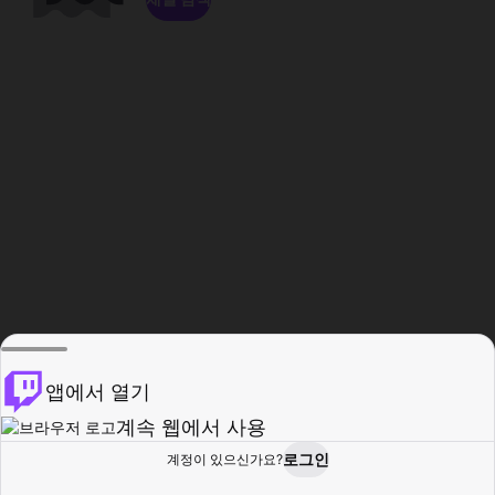
앱에서 열기
계속 웹에서 사용
로그인
계정이 있으신가요?
홈
탐색
활동
프로필