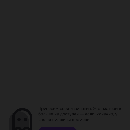
Приносим свои извинения. Этот материал
больше не доступен — если, конечно, у
вас нет машины времени.