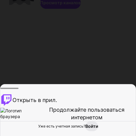
Просмотр каналов
Открыть в прил.
Продолжайте пользоваться
интернетом
Войти
Уже есть учетная запись?
Главная
Просмотр
Действия
Профиль