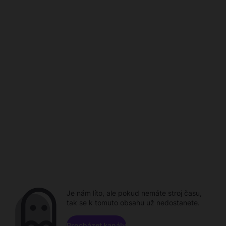
Je nám líto, ale pokud nemáte stroj času,
tak se k tomuto obsahu už nedostanete.
Procházet kanály