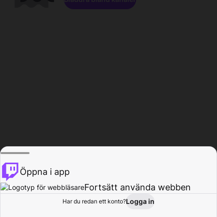
Öppna i app
Fortsätt använda webben
Logga in
Har du redan ett konto?
Hem
Bläddra
Aktivitet
Profil