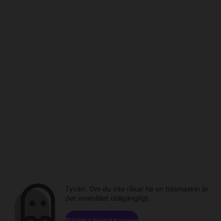
Tyvärr. Om du inte råkar ha en tidsmaskin är
det innehållet otillgängligt.
Bläddra bland kanaler