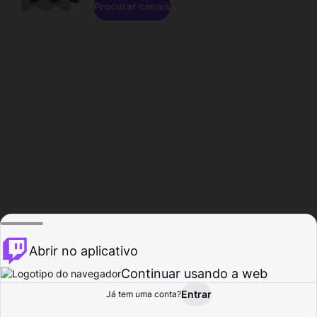
Procurar canais
Abrir no aplicativo
Continuar usando a web
Entrar
Página do
Já tem uma conta?
Procurar
Atividade
Perfil
Criador