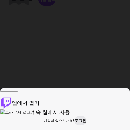
앱에서 열기
계속 웹에서 사용
로그인
계정이 있으신가요?
홈
탐색
활동
프로필