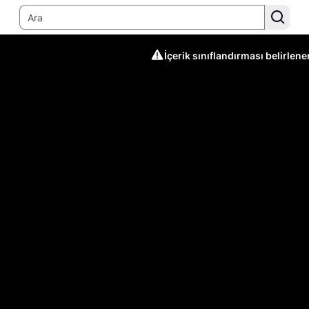
İçerik sınıflandırması belirlen