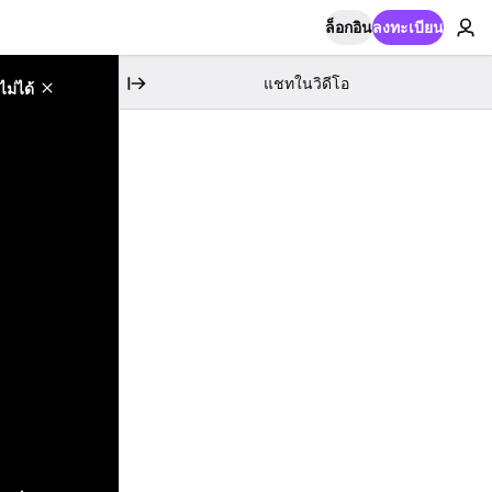
ล็อกอิน
ลงทะเบียน
แชทในวิดีโอ
ม่ได้