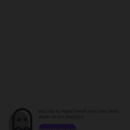
Mrzí nás to. Pokiaľ nemáš stroj času, tento
obsah nie je k dispozícii.
Prehľadávať kanály