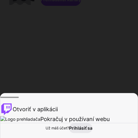
Otvoriť v aplikácii
Pokračuj v používaní webu
Prihlásiť sa
Už máš účet?
Domov
Prehľadávať
Aktivita
Profil