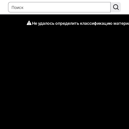
Не удалось определить классификацию матери