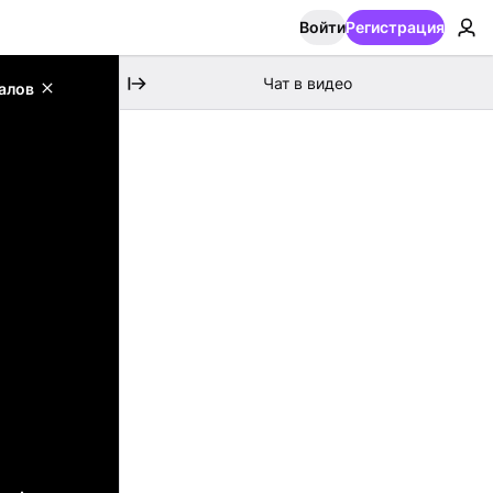
Войти
Регистрация
Чат в видео
алов