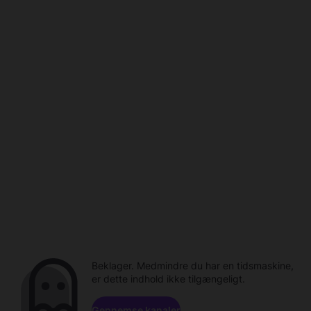
Beklager. Medmindre du har en tidsmaskine,
er dette indhold ikke tilgængeligt.
Gennemse kanaler