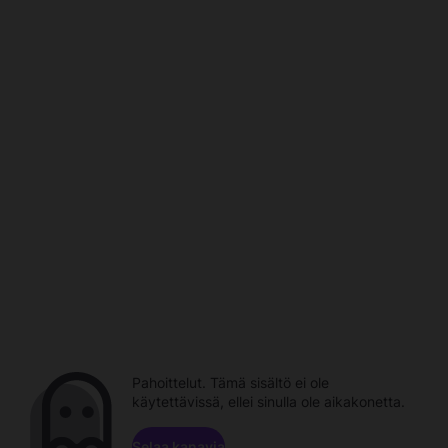
Pahoittelut. Tämä sisältö ei ole
käytettävissä, ellei sinulla ole aikakonetta.
Selaa kanavia