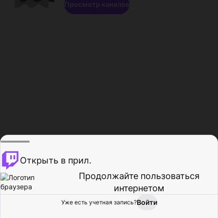
Просмотр каналов
Открыть в прил.
Продолжайте пользоваться
интернетом
Войти
Уже есть учетная запись?
Главная
Просмотр
Действия
Профиль