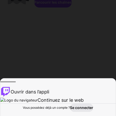
Parcourir les chaînes
Ouvrir dans l’appli
Continuez sur le web
Se connecter
Vous possédez déjà un compte ?
Accueil
Parcourir
Activité
Profil