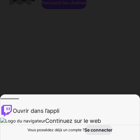
Parcourir les chaînes
Ouvrir dans l’appli
Continuez sur le web
Se connecter
Vous possédez déjà un compte ?
Accueil
Parcourir
Activité
Profil