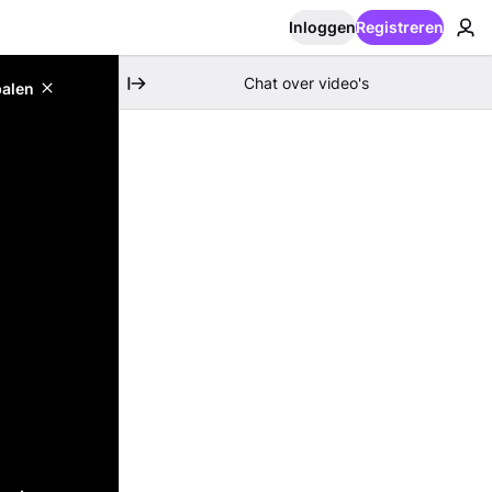
Inloggen
Registreren
Chat over video's
palen