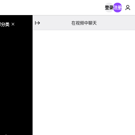
登录
注册
在视频中聊天
容分类