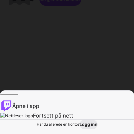
Åpne i app
Fortsett på nett
Logg inn
Har du allerede en konto?
Hjem
Bla gjennom
Aktivitet
Profil