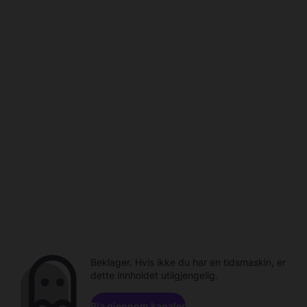
Beklager. Hvis ikke du har en tidsmaskin, er
dette innholdet utilgjengelig.
Bla gjennom kanaler