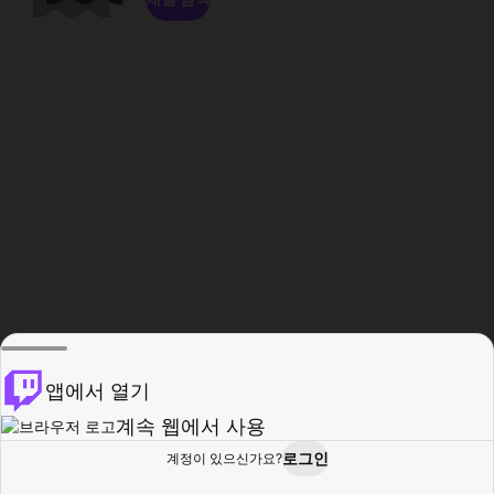
앱에서 열기
계속 웹에서 사용
로그인
계정이 있으신가요?
홈
탐색
활동
프로필