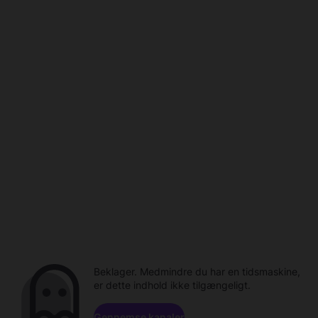
Beklager. Medmindre du har en tidsmaskine,
er dette indhold ikke tilgængeligt.
Gennemse kanaler