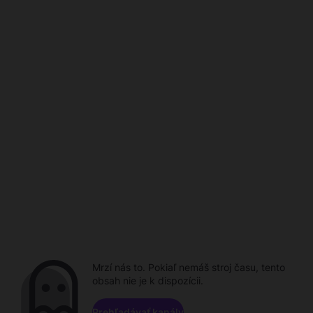
Mrzí nás to. Pokiaľ nemáš stroj času, tento
obsah nie je k dispozícii.
Prehľadávať kanály