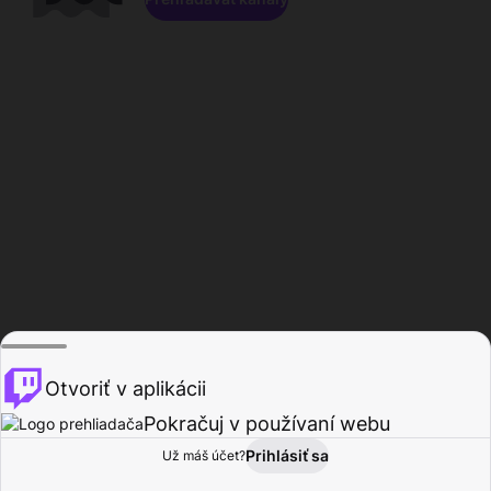
Otvoriť v aplikácii
Pokračuj v používaní webu
Prihlásiť sa
Už máš účet?
Domov
Prehľadávať
Aktivita
Profil