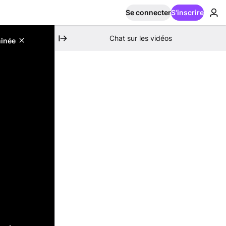
Se connecter
S'inscrire
Chat sur les vidéos
minée