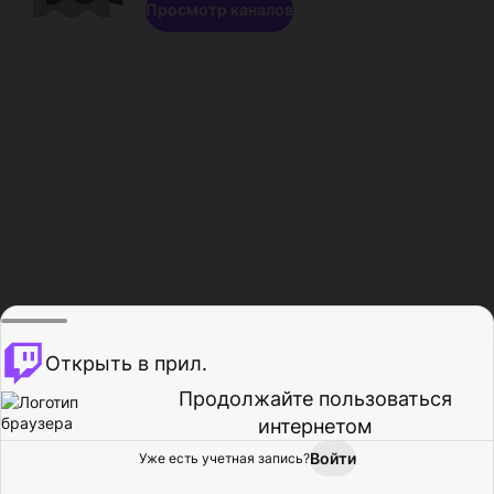
Просмотр каналов
Открыть в прил.
Продолжайте пользоваться
интернетом
Войти
Уже есть учетная запись?
Главная
Просмотр
Действия
Профиль