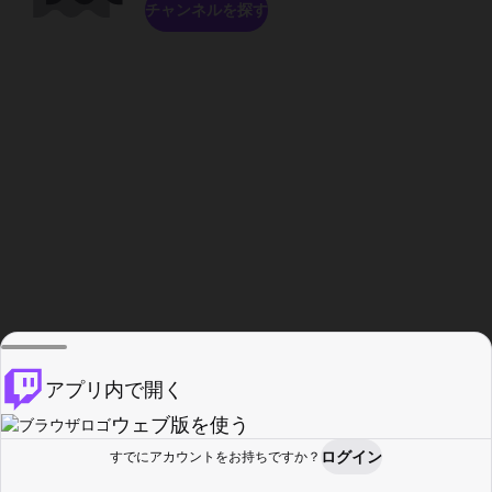
チャンネルを探す
アプリ内で開く
ウェブ版を使う
ログイン
すでにアカウントをお持ちですか？
ホーム
探す
アクティビティ
プロフィール