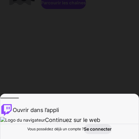
Parcourir les chaînes
Ouvrir dans l’appli
Continuez sur le web
Se connecter
Vous possédez déjà un compte ?
Accueil
Parcourir
Activité
Profil