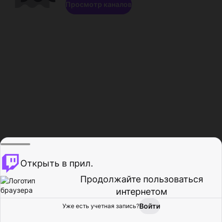
Просмотр каналов
Открыть в прил.
Продолжайте пользоваться
интернетом
Войти
Уже есть учетная запись?
Главная
Просмотр
Действия
Профиль