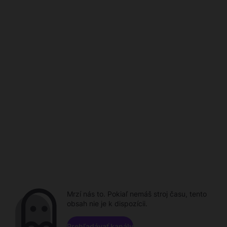
Mrzí nás to. Pokiaľ nemáš stroj času, tento
obsah nie je k dispozícii.
Prehľadávať kanály