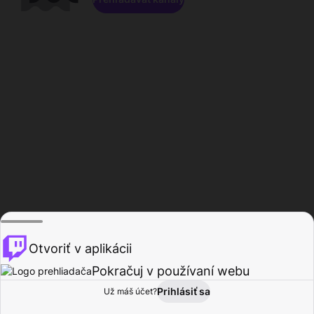
Otvoriť v aplikácii
Pokračuj v používaní webu
Prihlásiť sa
Už máš účet?
Domov
Prehľadávať
Aktivita
Profil