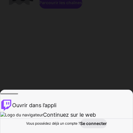
Parcourir les chaînes
Ouvrir dans l’appli
Continuez sur le web
Se connecter
Vous possédez déjà un compte ?
Accueil
Parcourir
Activité
Profil