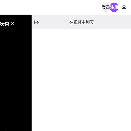
登录
注册
在视频中聊天
容分类