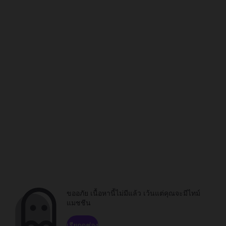
ขออภัย เนื้อหานี้ไม่มีแล้ว เว้นแต่คุณจะมีไทม์
แมชชีน
เรียกดูช่อง