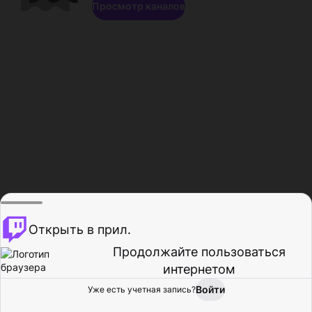
Просмотр каналов
Открыть в прил.
Продолжайте пользоваться
интернетом
Войти
Уже есть учетная запись?
Главная
Просмотр
Действия
Профиль