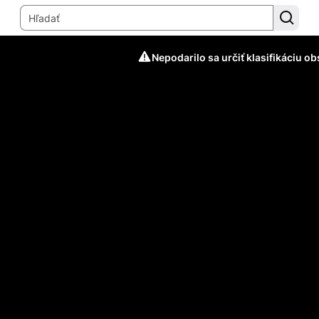
Nepodarilo sa určiť klasifikáciu o