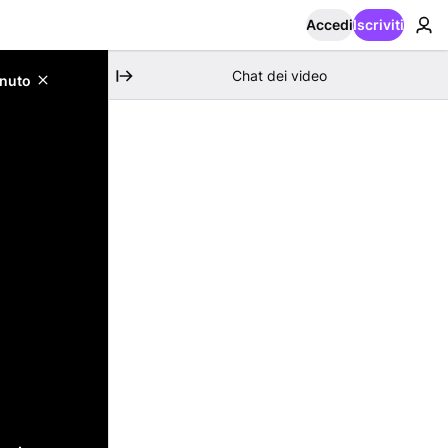
Accedi
Iscriviti
Chat dei video
enuto