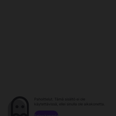
Pahoittelut. Tämä sisältö ei ole
käytettävissä, ellei sinulla ole aikakonetta.
Selaa kanavia