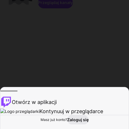
Przeglądaj kanały
Otwórz w aplikacji
Kontynuuj w przeglądarce
Zaloguj się
Masz już konto?
Start
Przeglądaj
Aktywność
Profil