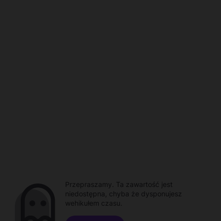
Przepraszamy. Ta zawartość jest
niedostępna, chyba że dysponujesz
wehikułem czasu.