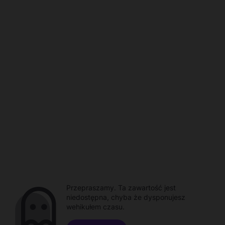
Przepraszamy. Ta zawartość jest
niedostępna, chyba że dysponujesz
wehikułem czasu.