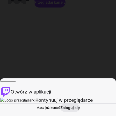
Przeglądaj kanały
Otwórz w aplikacji
Kontynuuj w przeglądarce
Zaloguj się
Masz już konto?
Start
Przeglądaj
Aktywność
Profil