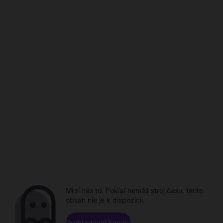
Mrzí nás to. Pokiaľ nemáš stroj času, tento
obsah nie je k dispozícii.
Prehľadávať kanály