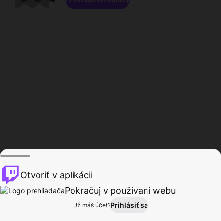
Otvoriť v aplikácii
Pokračuj v používaní webu
Prihlásiť sa
Už máš účet?
Domov
Prehľadávať
Aktivita
Profil