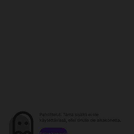
Pahoittelut. Tämä sisältö ei ole
käytettävissä, ellei sinulla ole aikakonetta.
Selaa kanavia