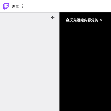
⌥
P
浏览
无法确定内容分类