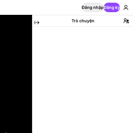
Đăng nhập
Đăng ký
Trò chuyện