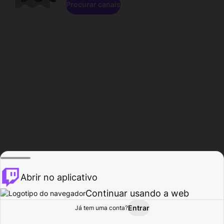
Procurar canais
Abrir no aplicativo
Continuar usando a web
Entrar
Página do
Já tem uma conta?
Procurar
Atividade
Perfil
Criador