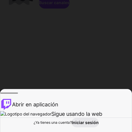
Buscar canales
Abrir en aplicación
Sigue usando la web
Iniciar sesión
Página de
¿Ya tienes una cuenta?
Explorar
Actividad
Perfil
Creador