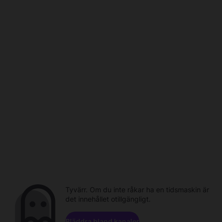
Tyvärr. Om du inte råkar ha en tidsmaskin är
det innehållet otillgängligt.
Bläddra bland kanaler