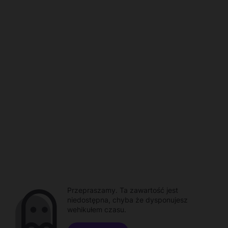
Przepraszamy. Ta zawartość jest
niedostępna, chyba że dysponujesz
wehikułem czasu.