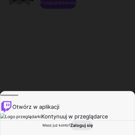
Przeglądaj kanały
Otwórz w aplikacji
Kontynuuj w przeglądarce
Zaloguj się
Masz już konto?
Start
Przeglądaj
Aktywność
Profil