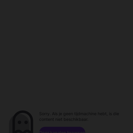
Sorry. Als je geen tijdmachine hebt, is die
content niet beschikbaar.
Door kanalen browsen