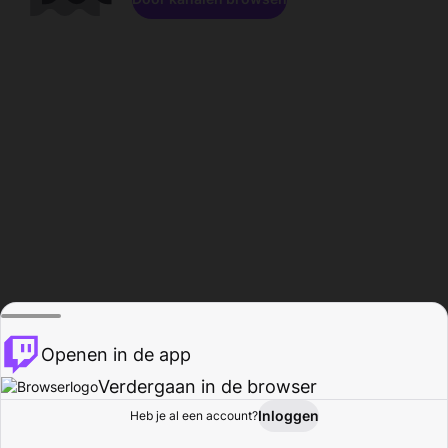
Openen in de app
Verdergaan in de browser
Inloggen
Heb je al een account?
Startpagina
Bladeren
Activiteiten
Profiel