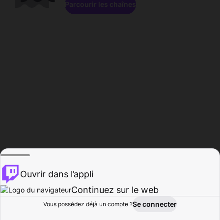
Parcourir les chaînes
Ouvrir dans l’appli
Continuez sur le web
Se connecter
Vous possédez déjà un compte ?
Accueil
Parcourir
Activité
Profil